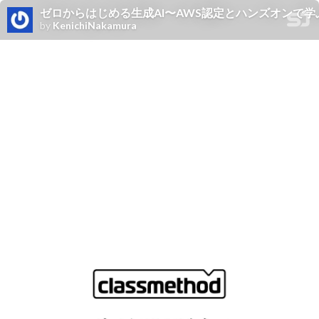
ゼロからはじめる生成AI〜AWS認定とハンズオンで
by
KenichiNakamura