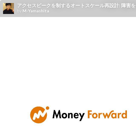
アクセスピークを制するオートスケール再設計: 障害を
by
M-Yamashita