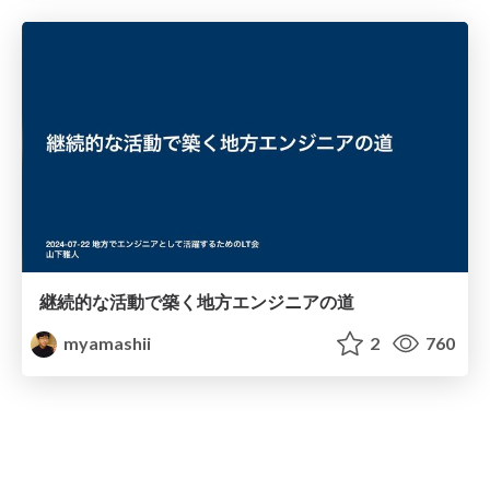
継続的な活動で築く地方エンジニアの道
myamashii
2
760