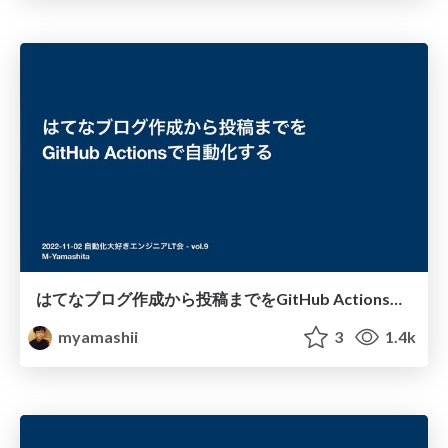
はてなブログ作成から投稿までをGitHub Actionsで自動化する
myamashii
3
1.4k