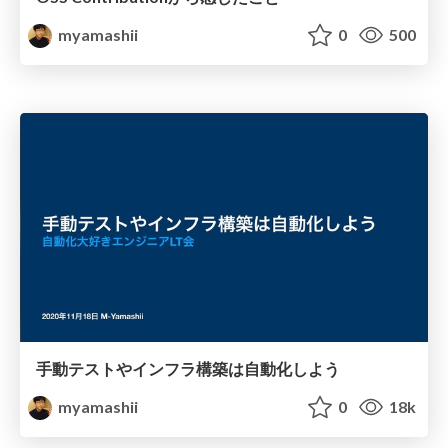
myamashii
0
500
手動テストやインフラ構築は自動化しよう
myamashii
0
18k