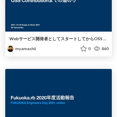
Webサービス開発者としてスタートしてからOSS Contributionまでの道のり
myamashii
0
860