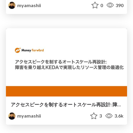
myamashii
0
390
アクセスピークを制するオートスケール再設計: 障害を乗り越えKEDAで実現したリソース管理の最適化
myamashii
3
3.6k