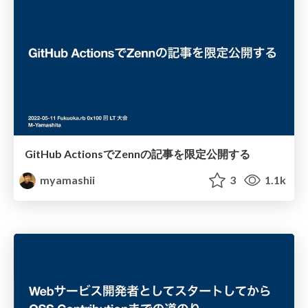
GitHub ActionsでZennの記事を限定公開する
myamashii
3
1.1k