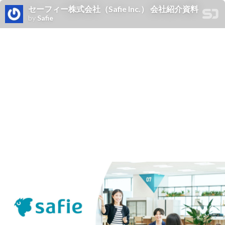
セーフィー株式会社（Safie Inc.） 会社紹介資料
by
Safie