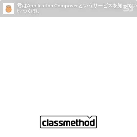
君はApplication Composerというサービスを知って
by
つくぼし