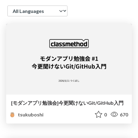
Language
[モダンアプリ勉強会]今更聞けないGit/GitHub入門
tsukuboshi
0
670