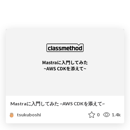
Mastraに入門してみた ~AWS CDKを添えて~
tsukuboshi
0
1.4k