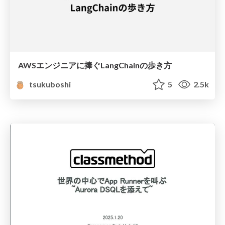
AWSエンジニアに捧ぐLangChainの歩き方
tsukuboshi
5
2.5k