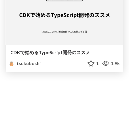
CDKで始めるTypeScript開発のススメ
tsukuboshi
1
1.9k