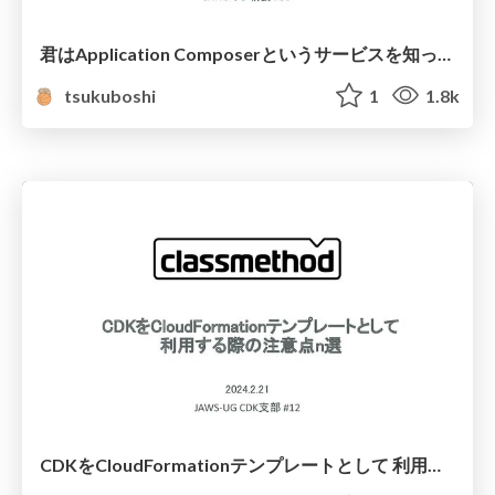
君はApplication Composerというサービスを知っているか
tsukuboshi
1
1.8k
CDKをCloudFormationテンプレートとして 利用する際の注意点n選