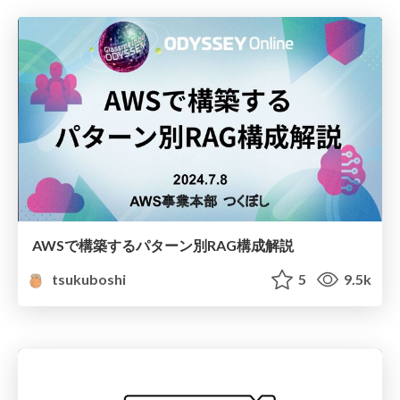
AWSで構築するパターン別RAG構成解説
tsukuboshi
5
9.5k