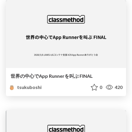
世界の中心でApp Runnerを叫ぶ FINAL
tsukuboshi
0
420