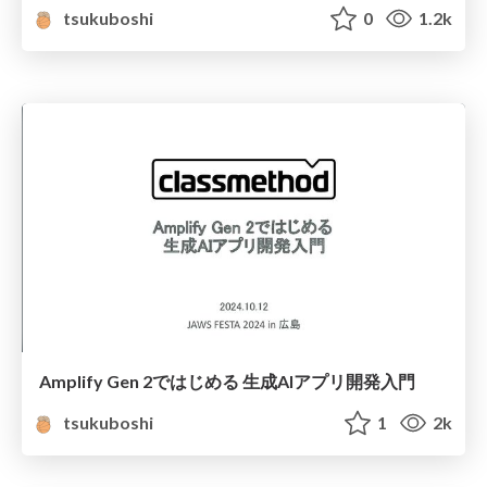
tsukuboshi
0
1.2k
Amplify Gen 2ではじめる 生成AIアプリ開発入門
tsukuboshi
1
2k