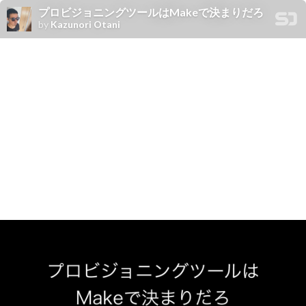
プロビジョニングツールはMakeで決まりだろ
by
Kazunori Otani