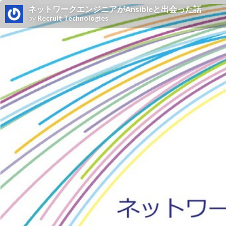
ネットワークエンジニアがAnsibleと出会った話
by
Recruit Technologies