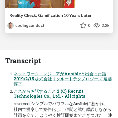
Reality Check: Gamification 10 Years Later
codingconduct
0
2.2k
Transcript
ネットワークエンジニアがAnsibleと出会った話
2019/2/15 株式会社リクルートテクノロジーズ 遠藤
惇平
これからお話すること 2 (C) Recruit
Technologies Co., Ltd. - All rights
reserved. シンプルでパワフルなAnsibleに惹かれ、
社内で提案して案件化し、 仲間と試行錯誤しながら
計画を立て、 ようやく検証開始までこぎつけた 一連