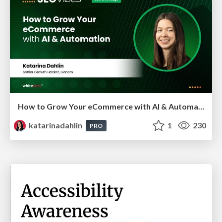
How to Grow Your eCommerce with AI & Automation
katarinadahlin
1
230
PRO