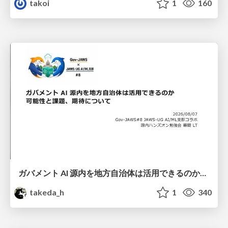
takoi
1
160
ガバメント AI 源内を地方自治体は活用できるのか 可能性と課題、期待について
takeda_h
1
340