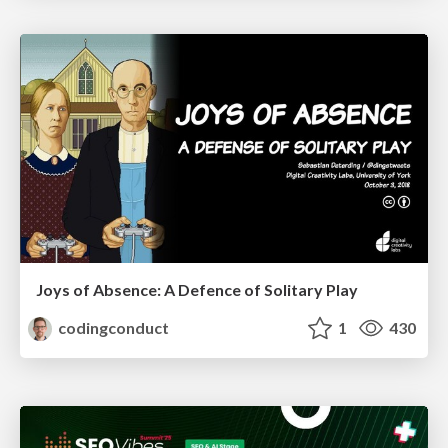
Joys of Absence: A Defence of Solitary Play
codingconduct
1
430