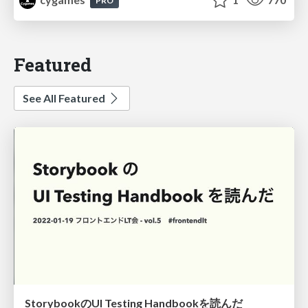
PRO
Featured
See All Featured
StorybookのUI Testing Handbookを読んだ