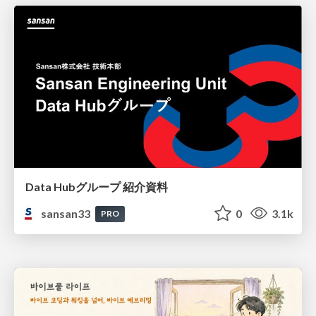
Data Hubグループ 紹介資料
sansan33
0
3.1k
PRO