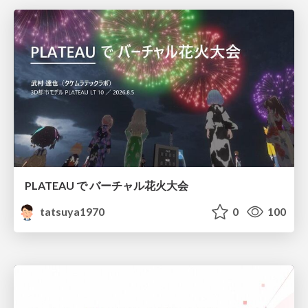
PLATEAU で バーチャル花火大会
tatsuya1970
0
100