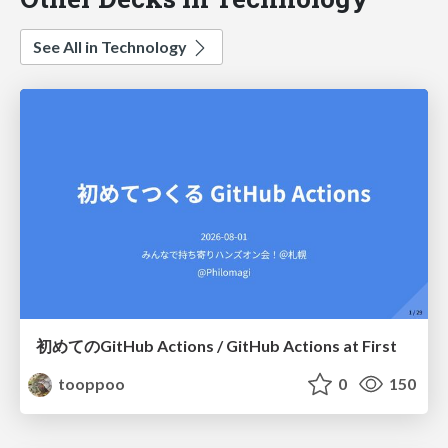
See All in Technology
初めてのGitHub Actions / GitHub Actions at First
tooppoo
0
150