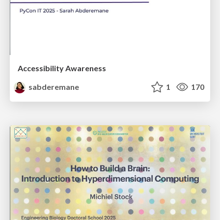
Accessibility Awareness
sabderemane
1
170