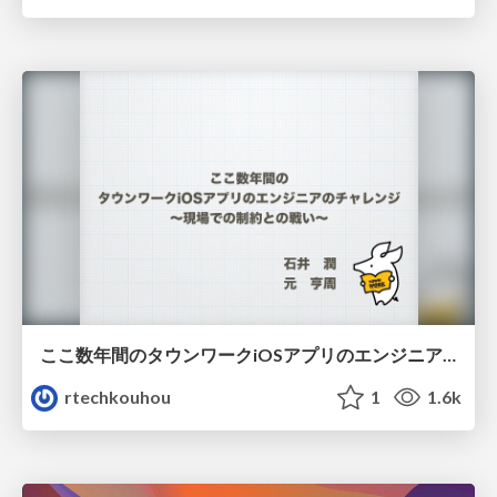
ここ数年間のタウンワークiOSアプリのエンジニアのチャレンジ
rtechkouhou
1
1.6k