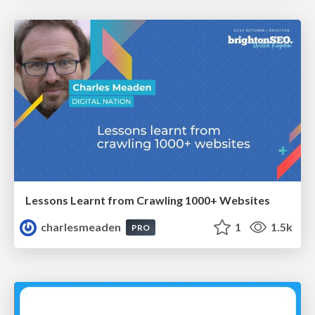
Lessons Learnt from Crawling 1000+ Websites
charlesmeaden
1
1.5k
PRO