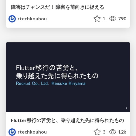
障害はチャンスだ！ 障害を前向きに捉える
rtechkouhou
1
790
Flutter移行の苦労と、乗り越えた先に得られたもの
rtechkouhou
3
12k