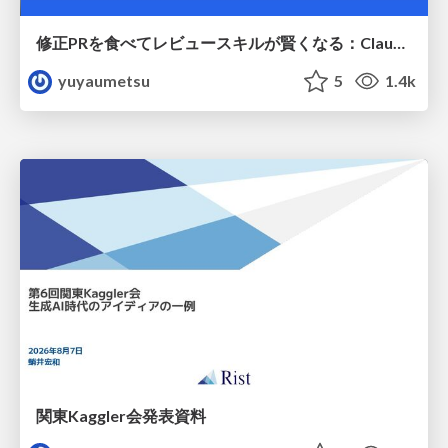
修正PRを食べてレビュースキルが賢くなる：Claude Codeによる自己改善サイクル
yuyaumetsu
5
1.4k
関東Kaggler会発表資料