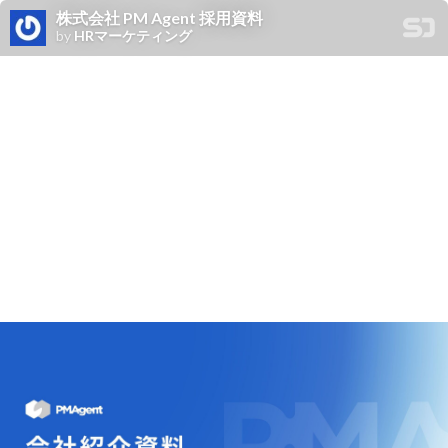
株式会社 PM Agent 採用資料
by
HRマーケティング