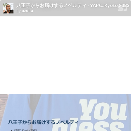
八王子からお届けするノベルティ - YAPC::Kyoto 2023
by
uzulla