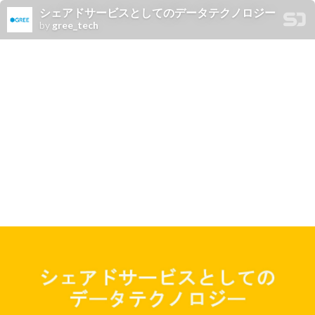
シェアドサービスとしてのデータテクノロジー
by
gree_tech