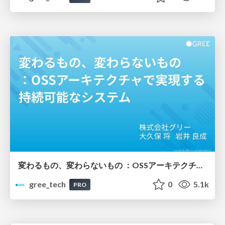
変わるもの、変わらないもの ：OSSアーキテクチャで実現する持続可能なシステム
gree_tech
0
5.1k
PRO