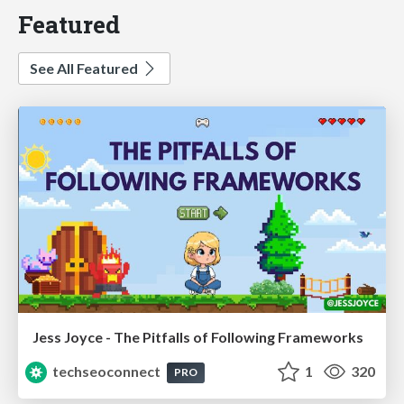
Featured
See All Featured
Jess Joyce - The Pitfalls of Following Frameworks
techseoconnect
1
320
PRO