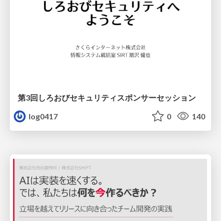
第3回しろおびセキュリティスポンサーセッション
log0417
0
140