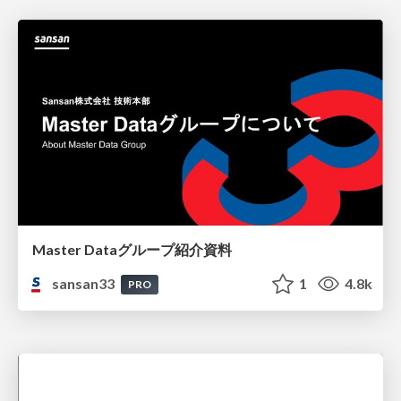
Master Dataグループ紹介資料
sansan33
1
4.8k
PRO