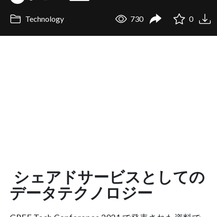
Technology
730
0
シェアドサービスとしての
データテクノロジー