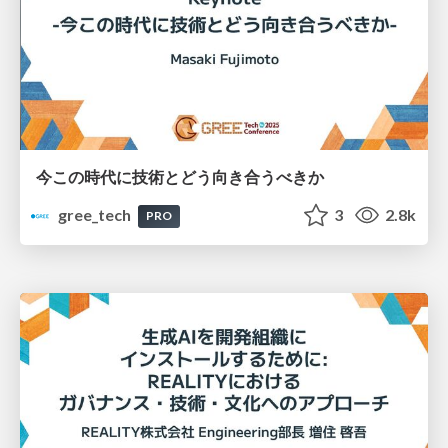
今この時代に技術とどう向き合うべきか
gree_tech
3
2.8k
PRO