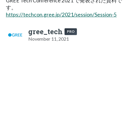
GREE Tech Conference 2021 で発表された資料で
す。
https://techcon.gree.jp/2021/session/Session-5
gree_tech
PRO
November 11, 2021