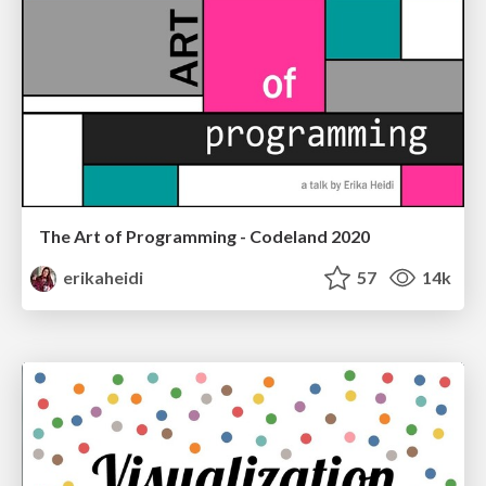
The Art of Programming - Codeland 2020
erikaheidi
57
14k