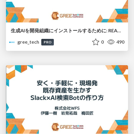
生成AIを開発組織にインストールするために: REALITYにおけるガバナンス・技術・文化へのアプローチ
gree_tech
0
490
PRO