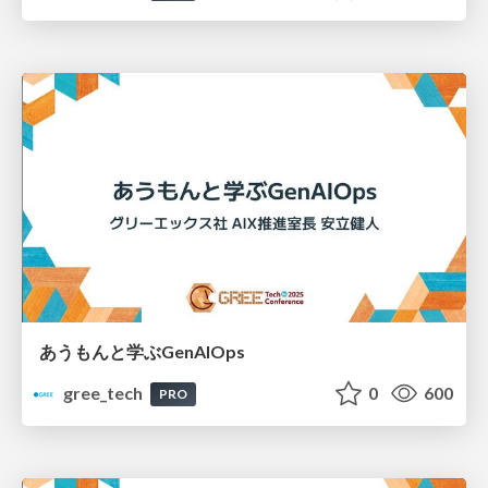
あうもんと学ぶGenAIOps
gree_tech
0
600
PRO