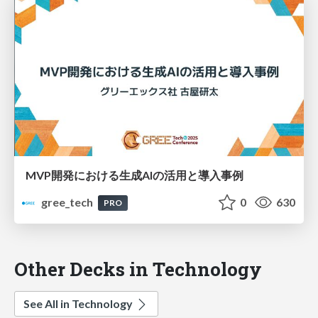
MVP開発における生成AIの活用と導入事例
gree_tech
0
630
PRO
Other Decks in Technology
See All in Technology