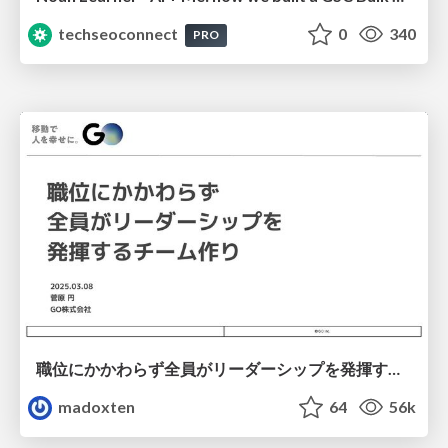
techseoconnect
0
340
PRO
職位にかかわらず全員がリーダーシップを発揮するチーム作り / Building a team where everyone can demonstrate leadership regardless of position
madoxten
64
56k