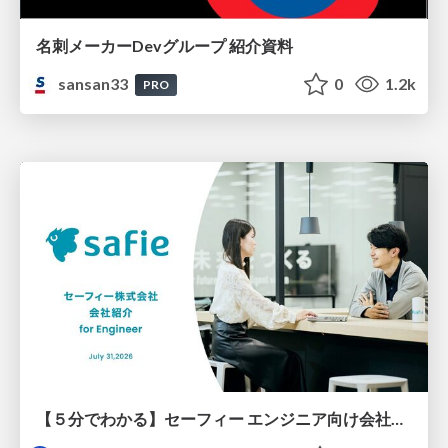
名刺メーカーDevグループ 紹介資料
sansan33
0
1.2k
PRO
【５分でわかる】セーフィー エンジニア向け会社紹介