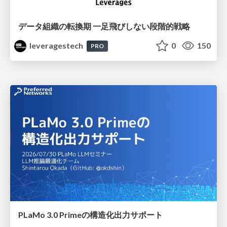
データ組織の転換期 一足飛びしない段階的戦略
leveragestech
0
150
PRO
PLaMo 3.0 Primeの構造化出力サポート