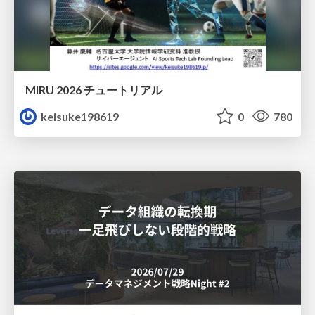
MIRU 2026 チュートリアル
keisuke198619
0
780