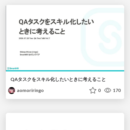
QAタスクをスキル化したいときに考えること
aomoriringo
0
170