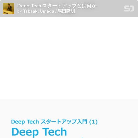
Deep Tech スタートアップとは何か
by
Takaaki Umada / 馬田隆明