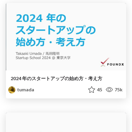
2024 年のスタートアップの始め方・考え方
tumada
45
75k