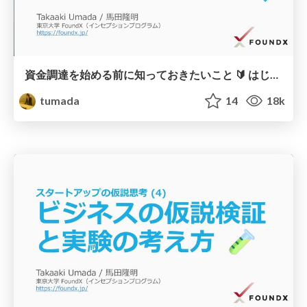
資金調達を始める前に知っておきたいこと 🔰 はじめての資金調達 (1) 💰
tumada
14
18k