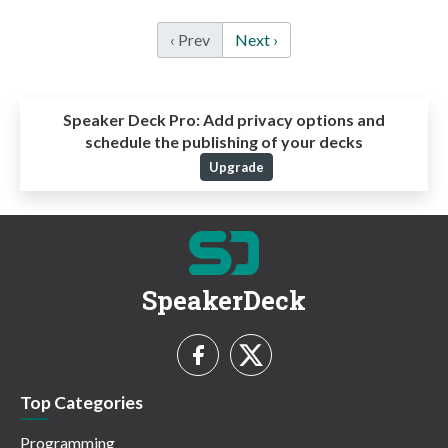
‹ Prev
Next ›
Speaker Deck Pro:
Add privacy options and
schedule the publishing of your decks
Upgrade
SpeakerDeck
Top Categories
Programming