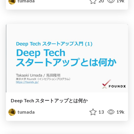
tumada
20
19k
Deep Tech スタートアップとは何か
tumada
13
19k