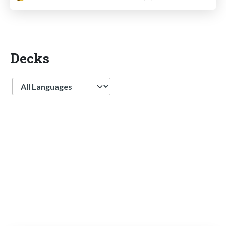
Decks
Language