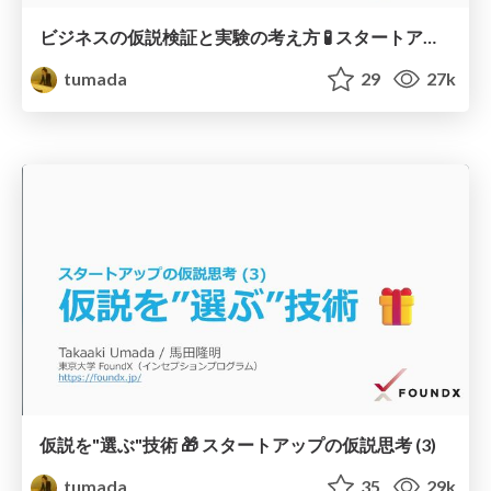
ビジネスの仮説検証と実験の考え方 🧪 スタートアップの仮説思考 (4)
tumada
29
27k
仮説を"選ぶ"技術 🎁 スタートアップの仮説思考 (3)
tumada
35
29k