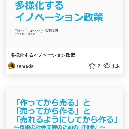
多様化するイノベーション政策
tumada
7
11k