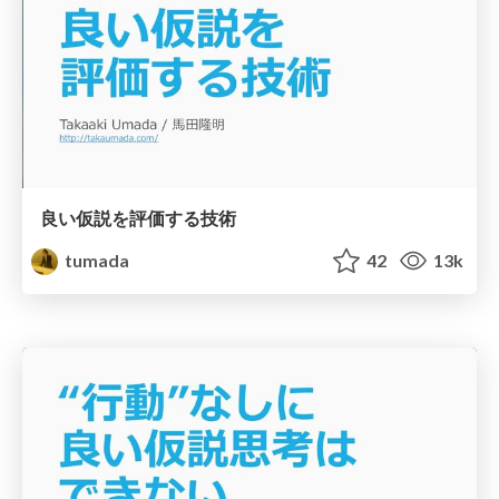
良い仮説を評価する技術
tumada
42
13k