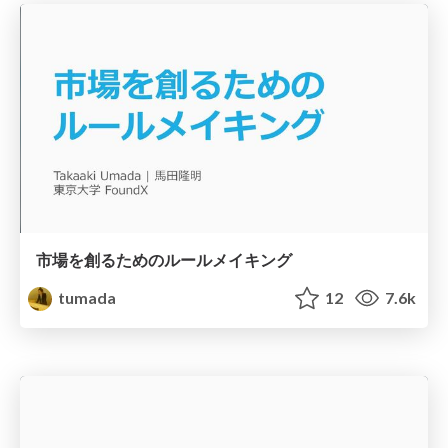
市場を創るためのルールメイキング
tumada
12
7.6k