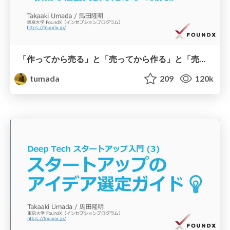
「作ってから売る」と「売ってから作る」と「売れるようにしてから作る」 ～技術の社会実装のための『開発』～
tumada
209
120k