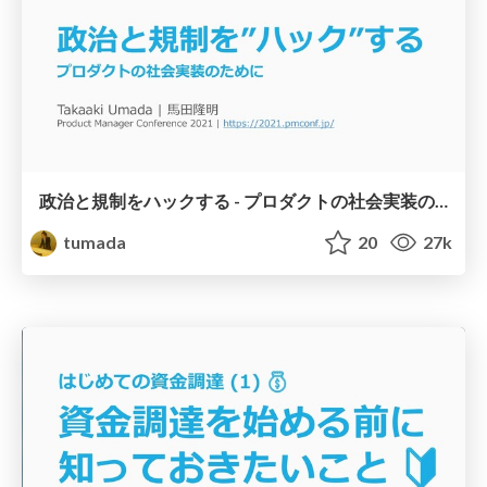
政治と規制をハックする - プロダクトの社会実装のために
tumada
20
27k