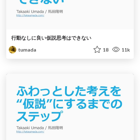
行動なしに良い仮説思考はできない
tumada
18
11k