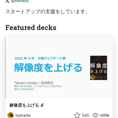
@tumada
スタートアップの支援をしています。
Featured decks
解像度を上げる 🔬
tumada
565
600k