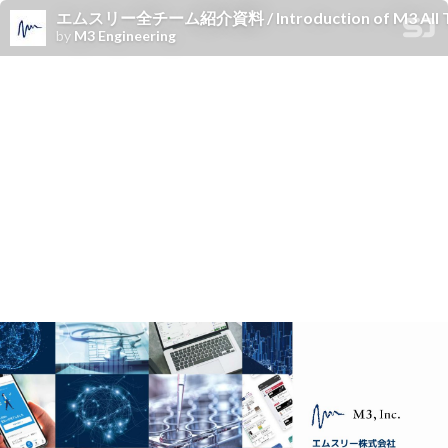
エムスリー全チーム紹介資料 / Introduction of M3 All 
by
M3 Engineering