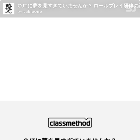
OJTに夢を見すぎていませんか？ ロールプレイ研修の試行錯誤/trya
by
takipone