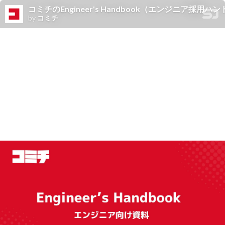
コミチのEngineer's Handbook（エンジニア採用ハ
by
コミチ