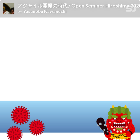
アジャイル開発の時代 / Open Seminer Hiroshima 202
by
Yasunobu Kawaguchi