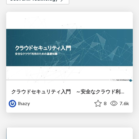
クラウドセキュリティ入門 ～安全なクラウド利用のための基礎知識～
lhazy
8
7.6k