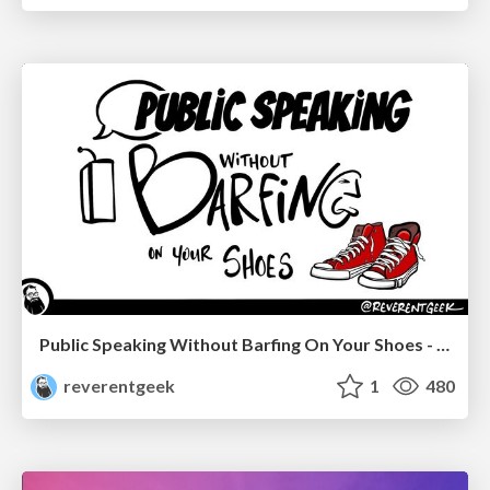
Public Speaking Without Barfing On Your Shoes - THAT 2023
reverentgeek
1
480