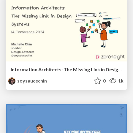
Information Architects: The Missing Link in Design Systems
soysaucechin
0
1k