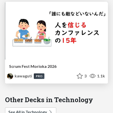
Scrum Fest Morioka 2026
kawaguti
3
1.1k
PRO
Other Decks in Technology
See All in Technology