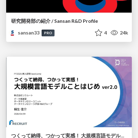
研究開発部の紹介 / Sansan R&D Profile
sansan33
4
24k
PRO
つくって納得、つかって実感！ 大規模言語モデルことはじめ ver2.0