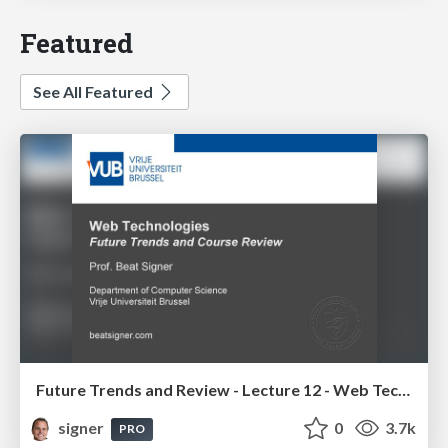
Featured
See All Featured
Future Trends and Review - Lecture 12 - Web Technologies (1019888BNR)
signer
0
3.7k
PRO