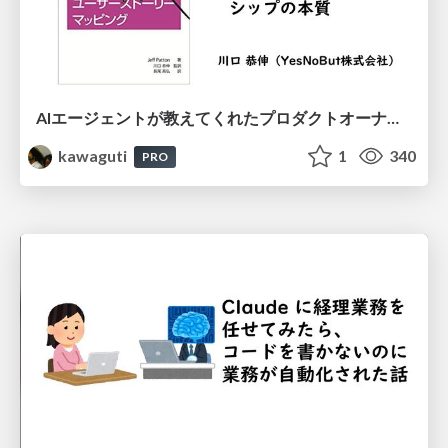
AIエージェントが教えてくれたプロダクトオーナーシップの本質
kawaguti
1
340
PRO