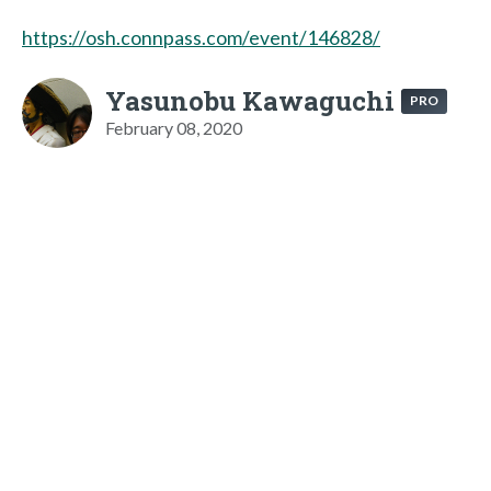
https://osh.connpass.com/event/146828/
Yasunobu Kawaguchi
PRO
February 08, 2020