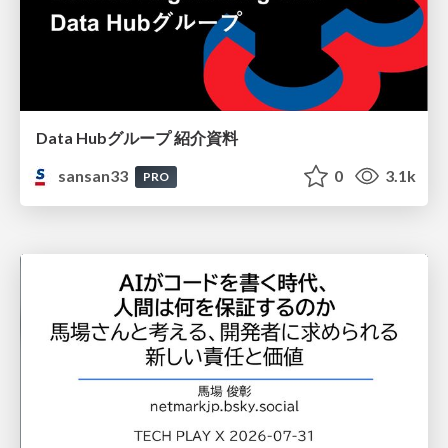
Data Hubグループ 紹介資料
sansan33
0
3.1k
PRO