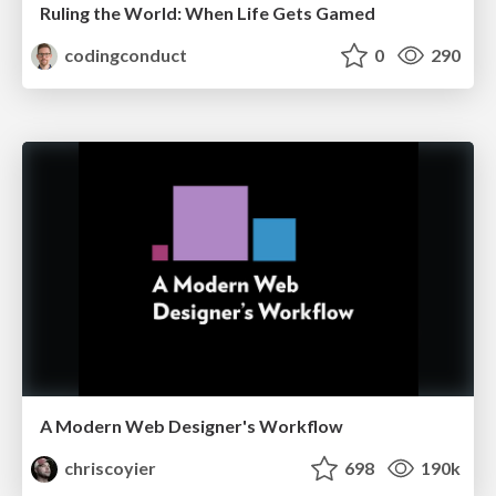
Ruling the World: When Life Gets Gamed
codingconduct
0
290
A Modern Web Designer's Workflow
chriscoyier
698
190k