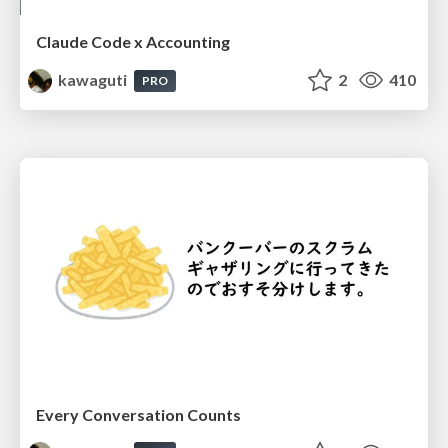
Claude Code x Accounting
kawaguti
2
410
PRO
Every Conversation Counts