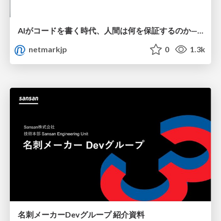
AIがコードを書く時代、人間は何を保証するのか———馬場さんと考える、開発者に求められる新しい責任と価値 - TECH PLAY
netmarkjp
0
1.3k
名刺メーカーDevグループ 紹介資料