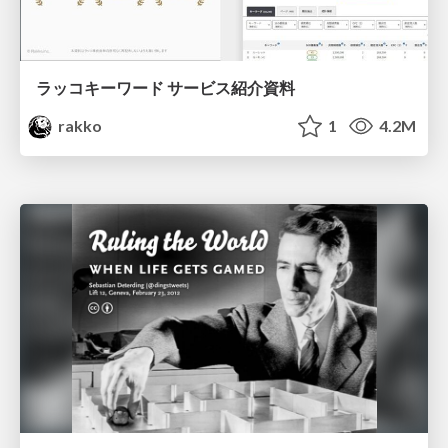
ラッコキーワード サービス紹介資料
rakko
1
4.2M