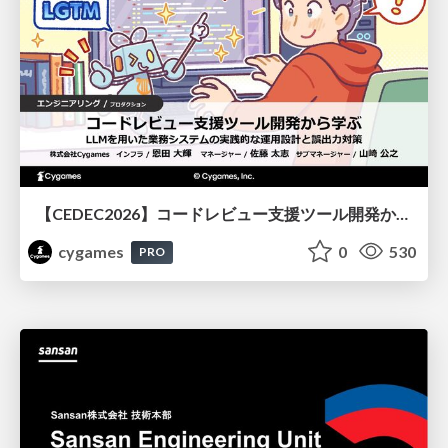
【CEDEC2026】コードレビュー支援ツール開発から学ぶ：LLMを用いた業務システムの実践的な運用設計と誤出力対策
cygames
0
530
PRO