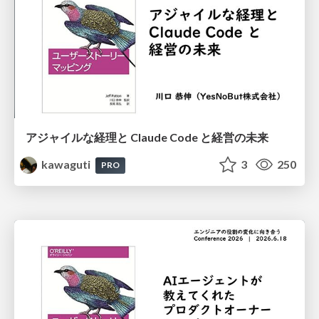
アジャイルな経理と Claude Code と 経営の未来
kawaguti
3
250
PRO