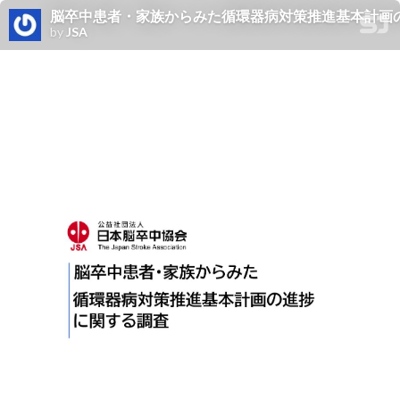
脳卒中患者・家族からみた循環器病対策推進基本計画
by
JSA