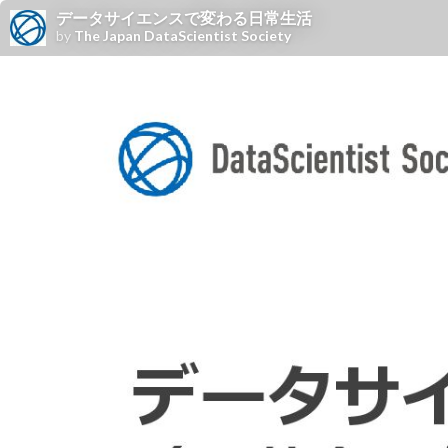
データサイエンスで変わる日常生活
by
The Japan DataScientist Society