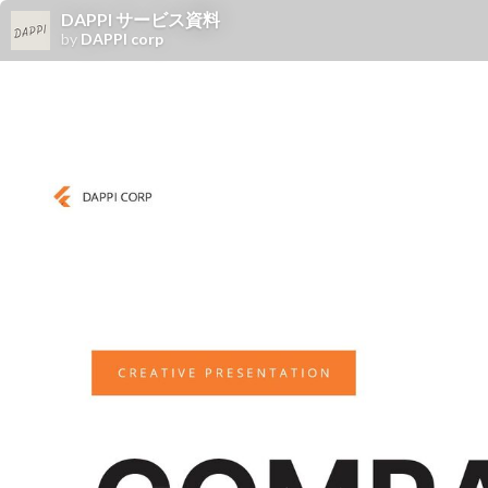
DAPPI サービス資料
by
DAPPI corp