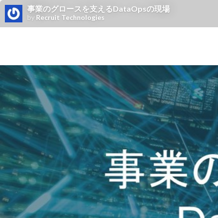
事業のグロースを支えるDataOpsの現場
by
Recruit Technologies