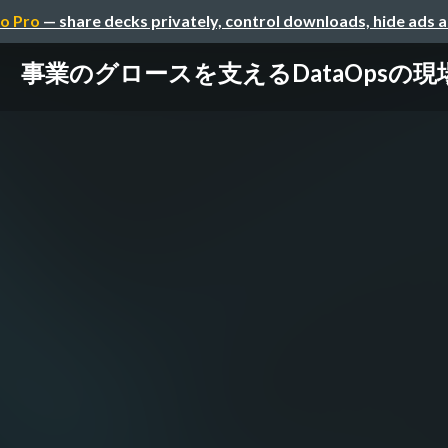
o Pro
— share decks privately, control downloads, hide ads 
事業のグロースを支えるDataOpsの現