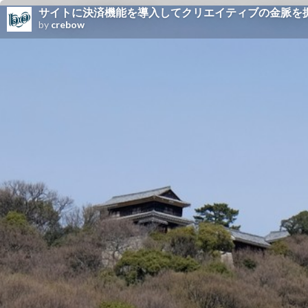
サイトに決済機能を導入してクリエイティブの金脈を
by
crebow