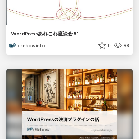
WordPressあれこれ座談会 #1
crebowinfo
0
98