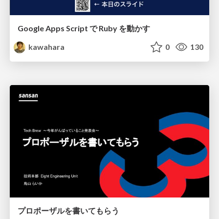
Google Apps Script で Ruby を動かす
kawahara
0
130
プロポーザルを書いてもらう