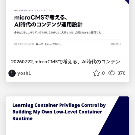
20260722_microCMSで考える、AI時代のコンテンツ運用設計
yosh1
0
370