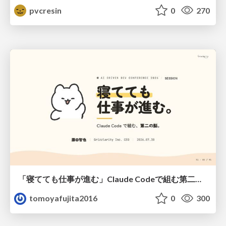
pvcresin
0
270
「寝てても仕事が進む」Claude Codeで組む第二の脳
tomoyafujita2016
0
300