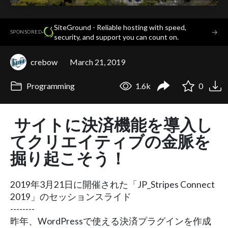
SiteGround - Reliable hosting with speed,
·
→
SPONSORED
security, and support you can count on.
crebow
March 21, 2019
Programming
1.6k
0
サイトに決済機能を導入し
てクリエイティブの金脈を
掘り起こそう！
2019年3月21日に開催された「JP_Stripes Connect
2019」のセッションスライド
--------
昨年、WordPressで使える決済プラグインを作成