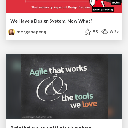
We Have a Design System, Now What?
morganepeng
55
8.3k
Agile that works and the tools we love