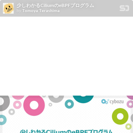
少しわかるCiliumのeBPFプログラム
by
Tomoya Terashima