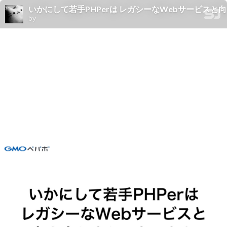
いかにして若手PHPerは レガシーなWebサービスと向き合うよ
by