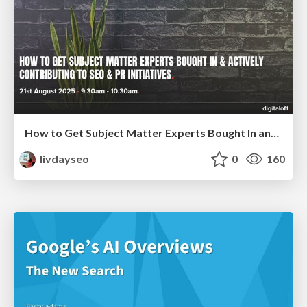
How to Get Subject Matter Experts Bought In and Actively Contributing to SEO & PR Initiatives.
livdayseo
0
160