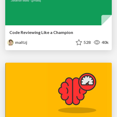
Code Reviewing Like a Champion
maltzj
528
40k