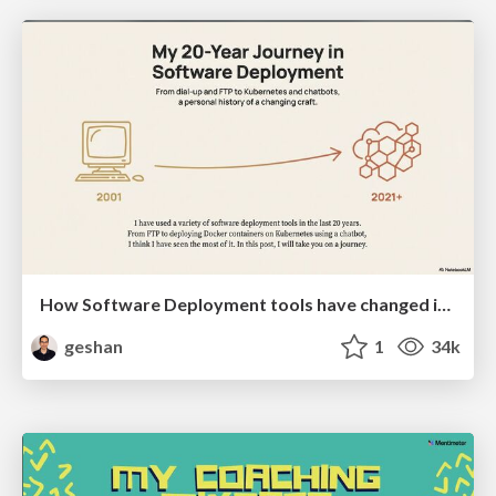
How Software Deployment tools have changed in the past 20 years
geshan
1
34k