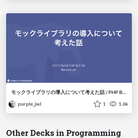
モックライブラリの導入について考えた話 / PHP BLT #8
purple_jwl
1
1.6k
Other Decks in Programming