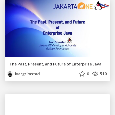
The Past, Present, and Future of Enterprise Java
ivargrimstad
0
510