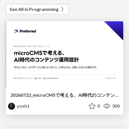
See All in Programming
20260722_microCMSで考える、AI時代のコンテンツ運用設計
yosh1
0
300