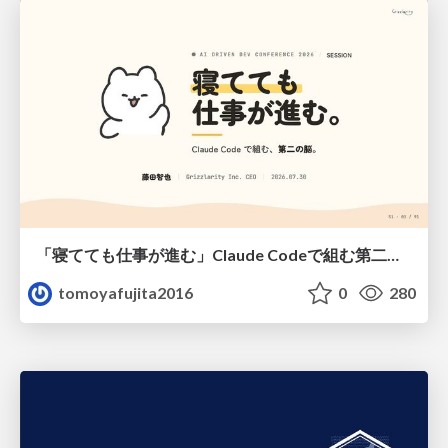
「寝てても仕事が進む」Claude Codeで組む第二の脳
tomoyafujita2016
0
280