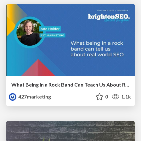
What Being in a Rock Band Can Teach Us About Real World SEO
427marketing
0
1.1k