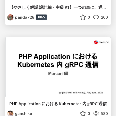
【やさしく解説 設計編・中級 #1】一つの車に、運転手は一人 ～ある倉庫システムの事例から～
panda728
0
200
PRO
PHP Application における Kubernetes 内 gRPC 通信
ganchiku
0
580