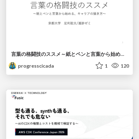
言葉の格闘技のススメ～紙とペンと言葉から始める、キャリアの描き方～
progresscicada
1
120