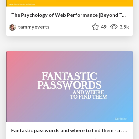
The Psychology of Web Performance [Beyond Tellerrand 2023]
tammyeverts
49
3.5k
Fantastic passwords and where to find them - at NoRuKo