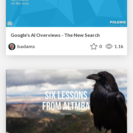
Google's AI Overviews - The New Search
badams
0
1.1k