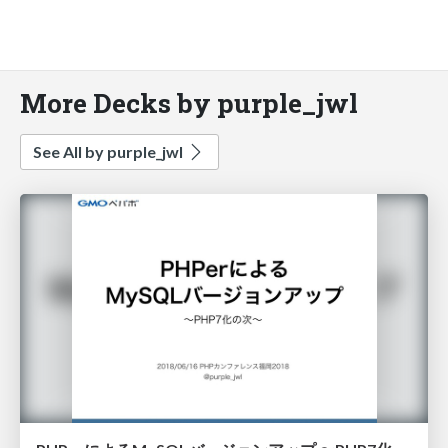
More Decks by purple_jwl
See All by purple_jwl