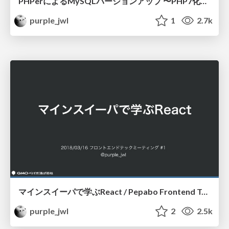
PHPerによるMySQLバージョンアップ 〜PHP7化の次〜 / PHP Conference Fukuoka 2018
purple_jwl
1
2.7k
マインスイーパで学ぶReact / Pepabo Frontend Tech Meeting #1
purple_jwl
2
2.5k