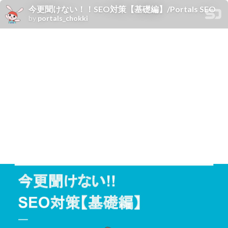
今更聞けない！！SEO対策【基礎編】/Portals SEO
by
portals_chokki