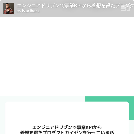
エンジニアドリブンで事業KPIから着想を得たプロタ
by
Narihara