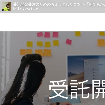
受託開発受注のためのちょっとしたコツ 〜「何でもかんでもやり
by
Tatsuya Sato