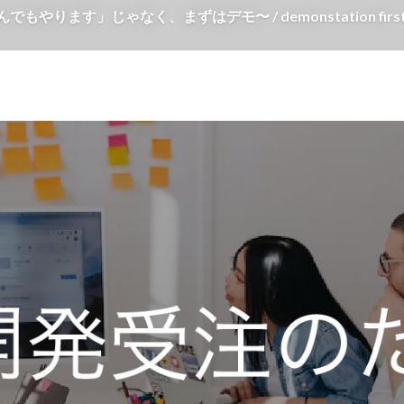
ます」じゃなく、まずはデモ〜 / demonstation firs