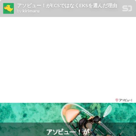
アソビュー！がECSではなくEKSを選んだ理由
by
kirimaru