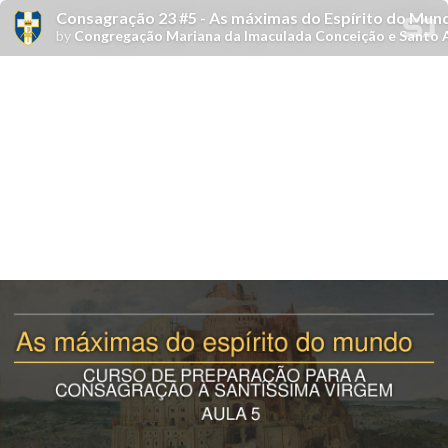
Consagração 23 #5 - As máximas do Espírito do Mun
by
Congregação Mariana da Imaculada Conceição e Santo A