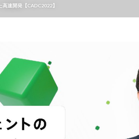
速開発【CADC2022】