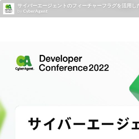
サイバーエージェントのフィーチャーフラグを活用した高
by
CyberAgent