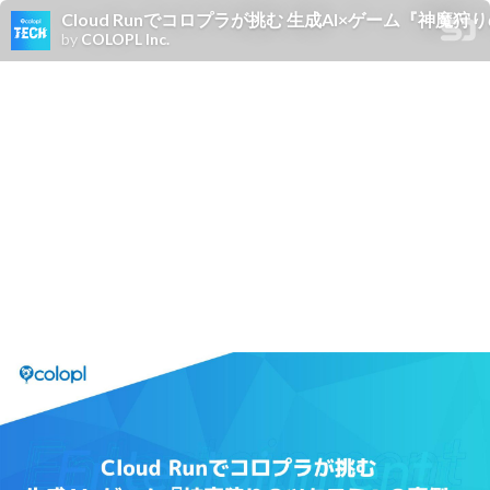
Cloud Runでコロプラが挑む 生成AI×ゲーム『神魔
by
COLOPL Inc.