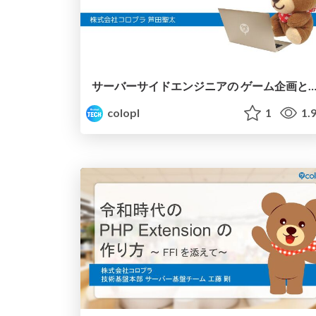
サーバーサイドエンジニアの ゲーム企画との向き
colopl
1
1.