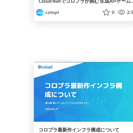
Cloud Runでコロプラが挑む 生成AI×ゲーム
colopl
0
2.
コロプラ最新作インフラ構成について