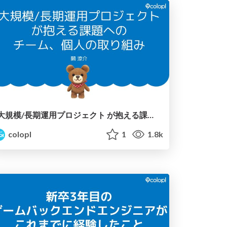
大規模/長期運用プロジェクト が抱える課題への チーム、個人の取り組み
colopl
1
1.8k