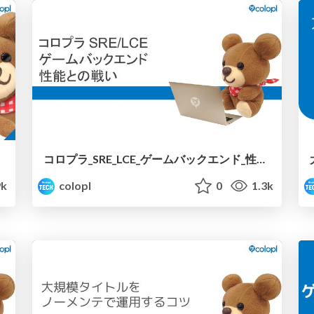
コロプラ_SRE_LCE_ゲームバックエンド_性能との戦い
9k
colopl
0
1.3k