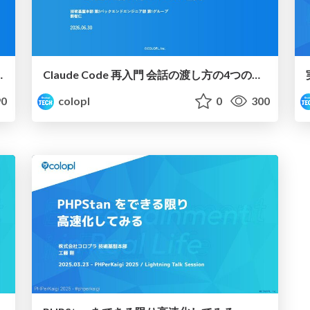
aude Codeスキル・ハーネス社内勉強会
Claude Code 再入門 会話の渡し方の4つの道具 - Claude Codeスキル・ハーネス社内勉強会
0
colopl
0
300