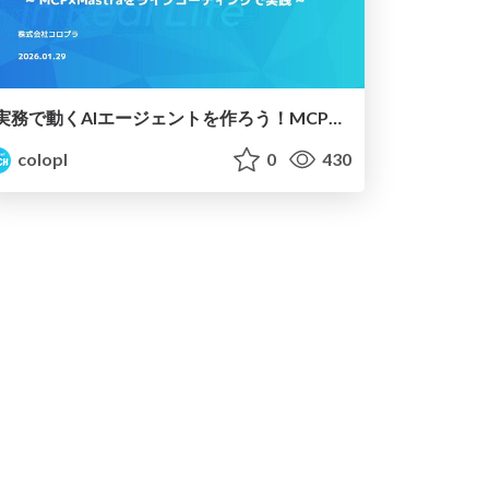
実務で動くAIエージェントを作ろう！MCP×Mastraをライブコーディングで実践
colopl
0
430