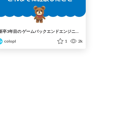
新卒3年目の ゲームバックエンドエンジニアが これまでに経験したこと
colopl
1
2k