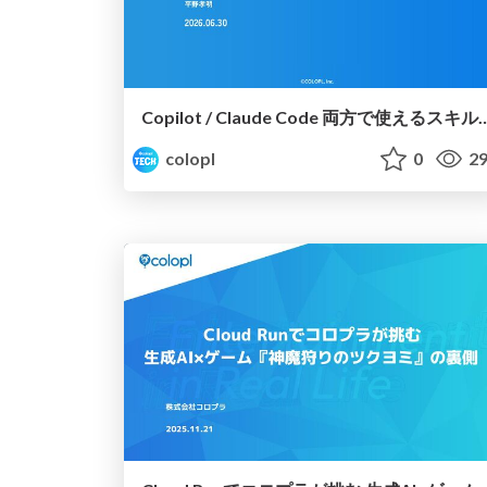
Copilot / Claude Code 両方で使えるスキル・ハーネスの紹介 - Cl
colopl
0
29