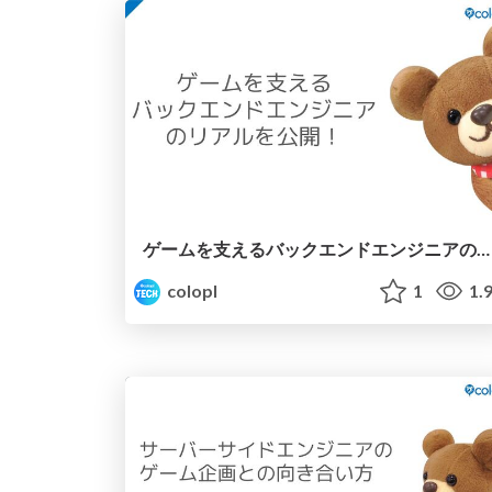
ゲームを支えるバックエンドエンジニアのリアルを公開！
colopl
1
1.