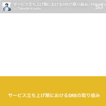
サービス立ち上げ期におけるSREの取り組み / SRE efforts in t
by
Takeshi Kondo