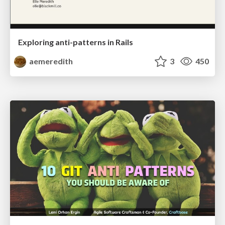
Exploring anti-patterns in Rails
aemeredith
3
450