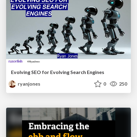
Evolving SEO for Evolving Search Engines
ryanjones
0
250