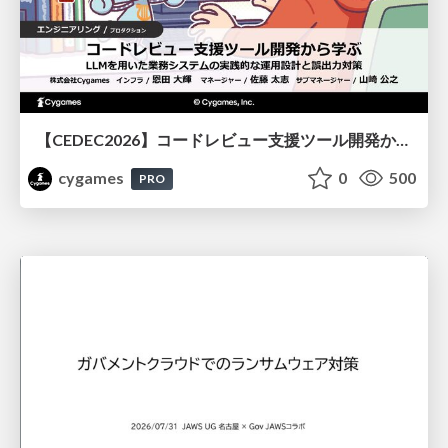
【CEDEC2026】コードレビュー支援ツール開発から学ぶ：LLMを用いた業務システムの実践的な運用設計と誤出力対策
cygames
0
500
PRO