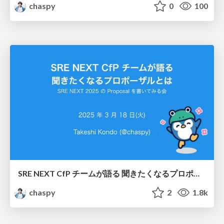
chaspy
0
100
SRE NEXT CfP チームが語る 聞きたくなるプロポーザルとは / Proposals by the SRE NEXT CfP Team that are sure to be accepted
chaspy
2
1.8k