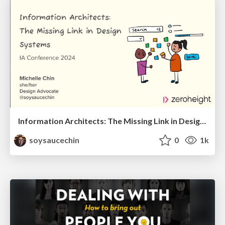
Information Architects: The Missing Link in Design Systems
soysaucechin
0
1k