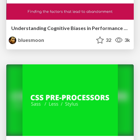
Understanding Cognitive Biases in Performance Measurement
bluesmoon
32
3k