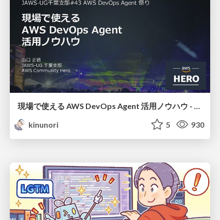
現場で使える AWS DevOps Agent 活用ノウハウ - Release Management 機能の検証結果を添えて / AWS DevOps Agent Release Management and Know-How
kinunori
5
930