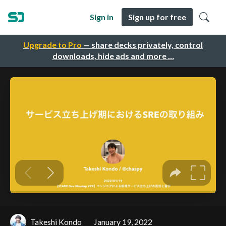
Sign in
Sign up for free
Upgrade to Pro
— share decks privately, control
downloads, hide ads and more …
Takeshi Kondo
January 19, 2022