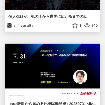
個人OSSが、机の上から世界に広がるまでの話
shinyasaita
1
340
Issue設計から始める仕様駆動開発 / 20260731 Mizuki Hirata