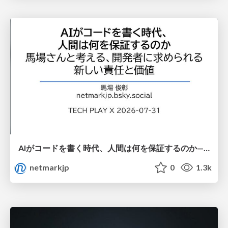
AIがコードを書く時代、人間は何を保証するのか———馬場さんと考える、開発者に求められる新しい責任と価値 - TECH PLAY
netmarkjp
0
1.3k