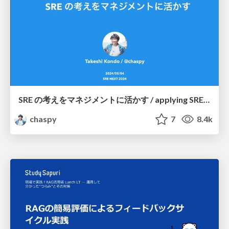
SRE の考えをマネジメントに活かす / applying SRE ideas to management
chaspy
7
8.4k