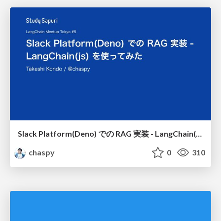
Slack Platform(Deno) での RAG 実装 - LangChain(js) を使ってみた / rag-implementation-on-slack-platform-deno-experimenting-with-langchain-js
chaspy
0
310