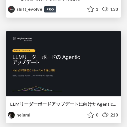
shift_evolve
1
130
PRO
LLMリーダーボードアップデートに向けたAgentic Math_SWEのトレースについて
nejumi
0
210