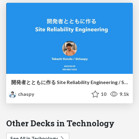
開発者とともに作る Site Reliability Engineering / SREing with Developers
chaspy
10
9.1k
Other Decks in Technology
See All in Technology