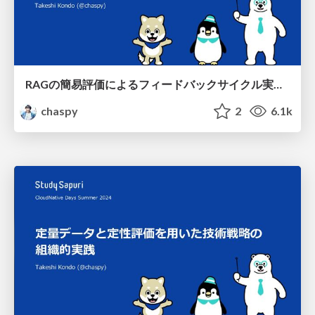
RAGの簡易評価によるフィードバックサイクル実践 / Feedback cycle practice through simplified assessment of RAGs
chaspy
2
6.1k