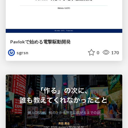
Pavlokで始める電撃駆動開発
sgrsn
0
170