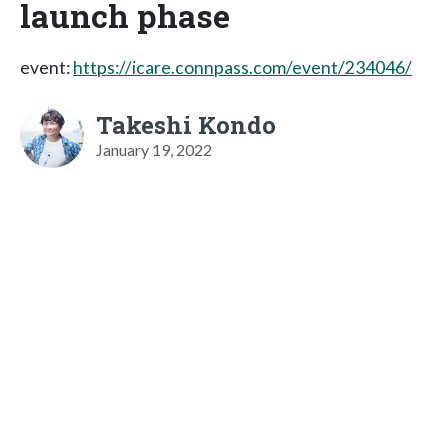
launch phase
event:
https://icare.connpass.com/event/234046/
Takeshi Kondo
January 19, 2022