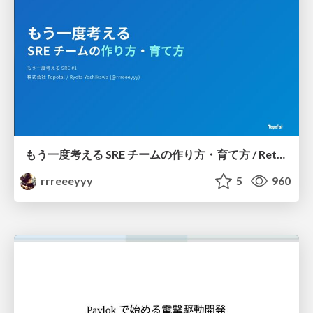
もう一度考える SRE チームの作り方・育て方 / Rethinking SRE #1: Building and Growing SRE Teams
rrreeeyyy
5
960