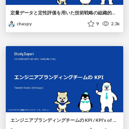
定量データと定性評価を用いた技術戦略の組織的実践 / Systematic implementation of technology strategies using quantitative data and qualitative evaluation
chaspy
9
2.3k
エンジニアブランディングチームの KPI / KPI's of engineer branding team