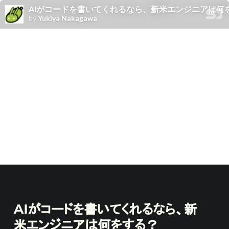
AIがコードを書いてくれるなら、新米エンジニアは何をする？ 
by
Yukiya Nakagawa