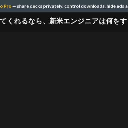
o Pro
— share decks privately, control downloads, hide ads 
くれるなら、新米エンジニアは何をする？ / k