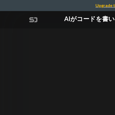
Upgrade t
AIがコードを書いて