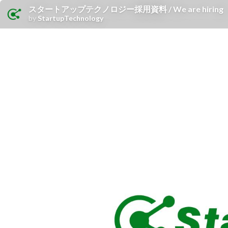
スタートアップテクノロジー採用資料 / We are hiring
by
StartupTechnology