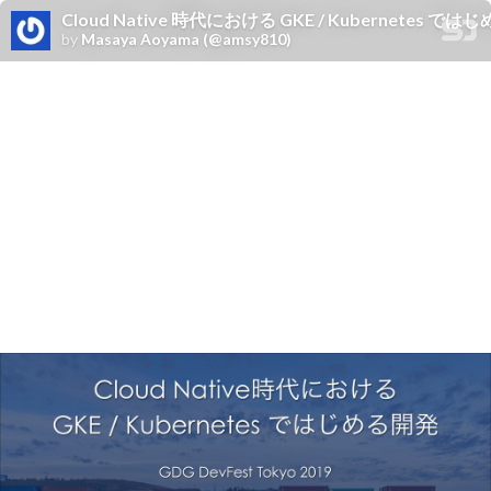
Cloud Native 時代における GKE / Kubernetes ではじめる開
by
Masaya Aoyama (@amsy810)