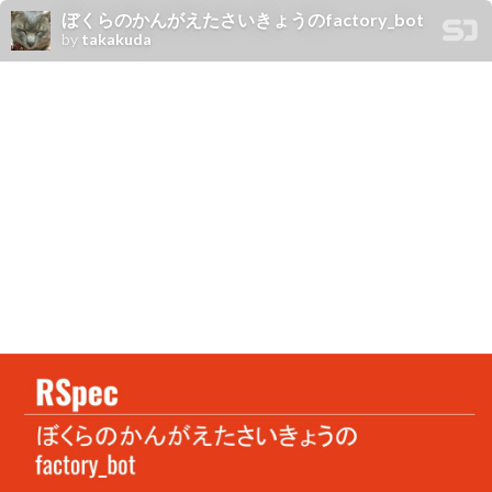
ぼくらのかんがえたさいきょうのfactory_bot
by
takakuda