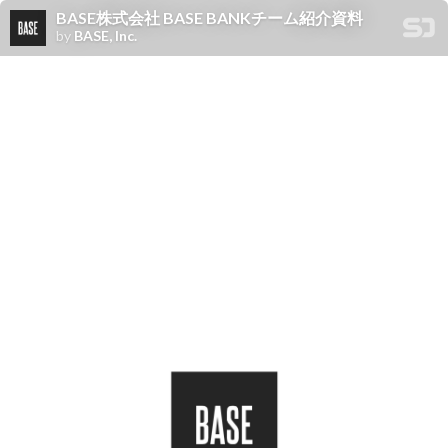
BASE株式会社 BASE BANKチーム紹介資料
by
BASE, Inc.