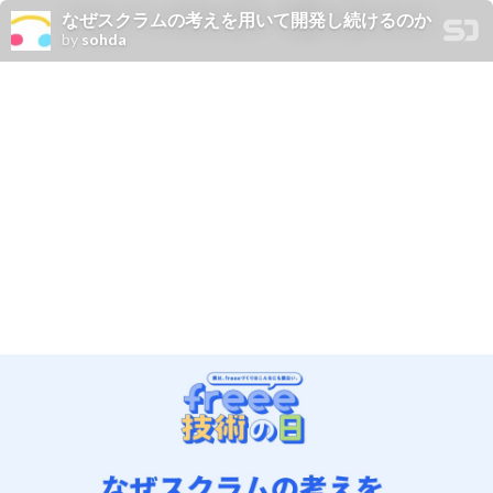
なぜスクラムの考えを用いて開発し続けるのか
by
sohda