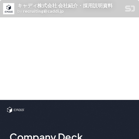
キャディ株式会社 会社紹介・採用説明資料
by
recruiting@caddi.jp