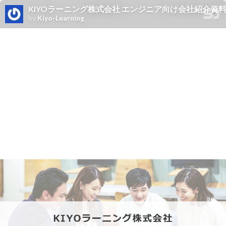
KIYOラーニング株式会社 エンジニア向け会社紹介資
by
Kiyo-Learning