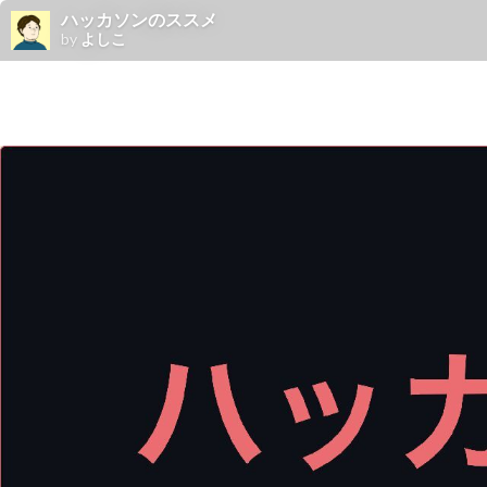
ハッカソンのススメ
by
よしこ